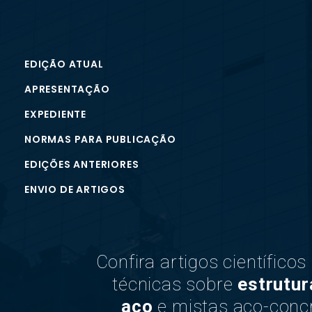
EDIÇÃO ATUAL
APRESENTAÇÃO
EXPEDIENTE
NORMAS PARA PUBLICAÇÃO
EDIÇÕES ANTERIORES
ENVIO DE ARTIGOS
Confira artigos científicos
técnicas sobre
estrutur
aço
e mistas aço-concr