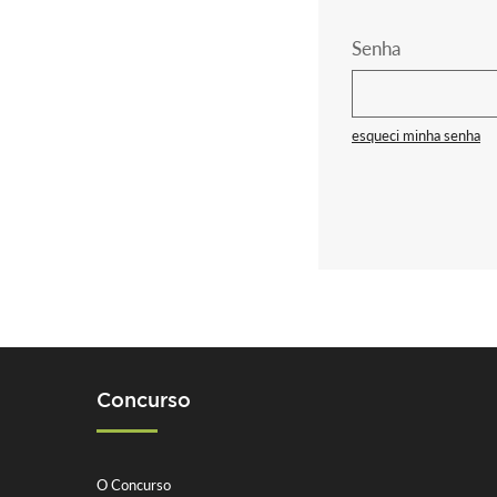
Senha
esqueci minha senha
Concurso
O Concurso