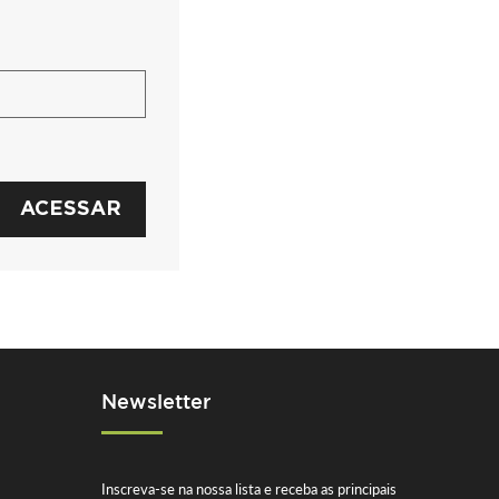
ACESSAR
Newsletter
Inscreva-se na nossa lista e receba as principais