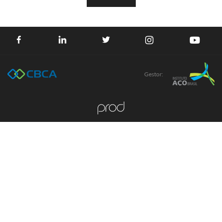
Gestor: