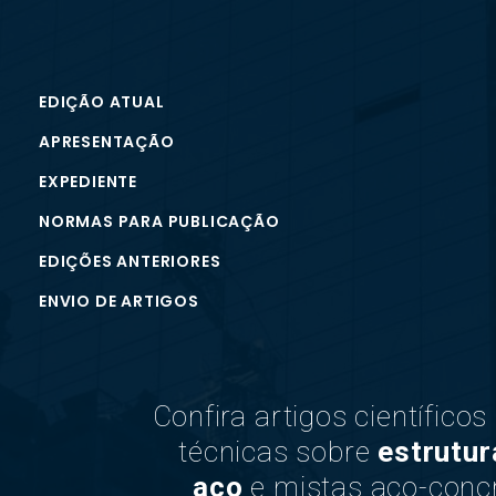
EDIÇÃO ATUAL
APRESENTAÇÃO
EXPEDIENTE
NORMAS PARA PUBLICAÇÃO
EDIÇÕES ANTERIORES
ENVIO DE ARTIGOS
Confira artigos científicos
técnicas sobre
estrutur
aço
e mistas aço-concr