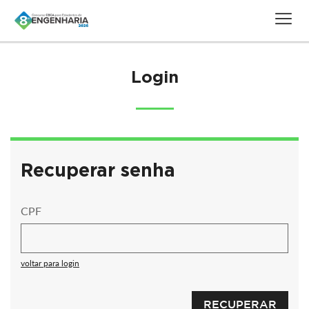
Login
Recuperar senha
CPF
voltar para login
RECUPERAR