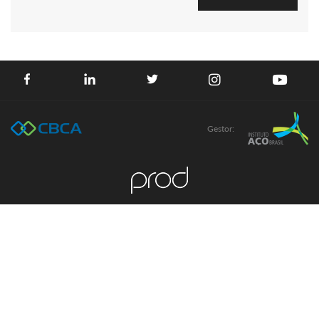
Gestor: