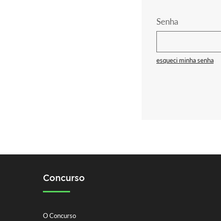
Senha
esqueci minha senha
Concurso
O Concurso