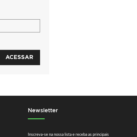
ACESSAR
Newsletter
Inscreva-se na nossa lista e receba as principais