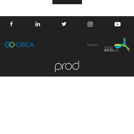
Gestor: