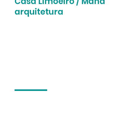
Casa Limoeiro / Mana
arquitetura