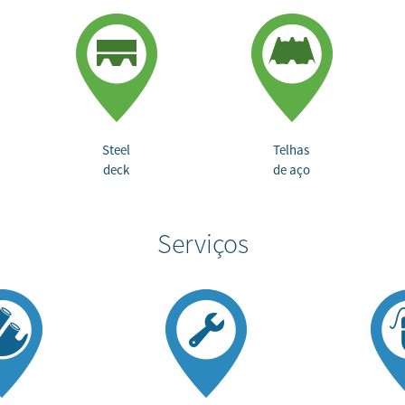
Steel
Telhas
deck
de aço
Serviços