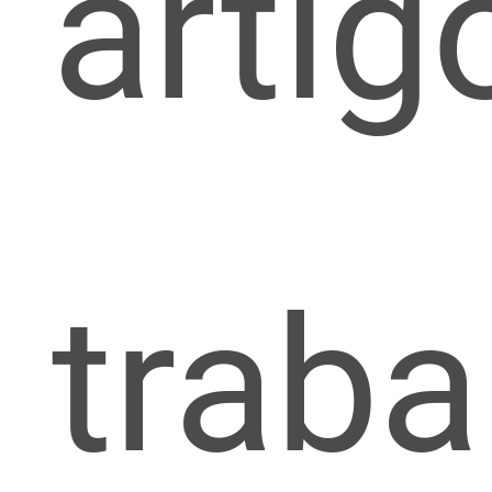
artig
traba