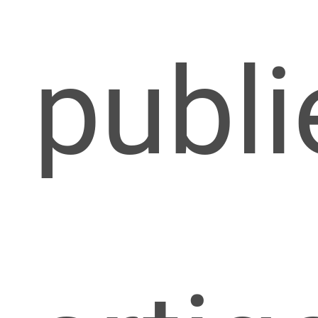
publi