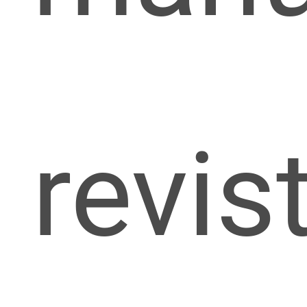
revis