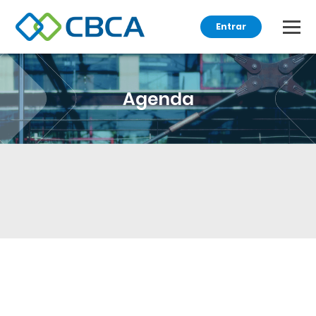
Entrar
Agenda