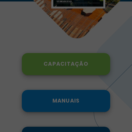
CAPACITAÇÃO
MANUAIS