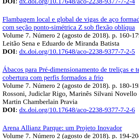
DOI
:
dx.doi.org/10.17648/aco-2238-9377-7-2-4
Flambagem local e global de vigas de aço formad
com seção ponto-simétrica Z sob flexão oblíqua
Volume 7. Número 2 (agosto de 2018). p. 160-17
Leitão Sena e Eduardo de Miranda Batista
DOI
:
dx.doi.org/10.17648/aco-2238-9377-7-2-5
Ábacos para Pré-dimensionamento de treliças e t
cobertura com perfis formados a frio
Volume 7. Número 2 (agosto de 2018). p. 180-193
Rossoni, Judiclar Rigo, Marinês Silvani Novello 
Martin Chamberlain Pravia
DOI
:
dx.doi.org/10.17648/aco-2238-9377-7-2-6
Arena Allianz Parque: um Projeto Inovador
Volume 7. Número 2 (agosto de 2018). p. 194-20