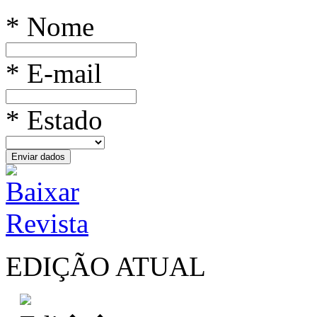
* Nome
* E-mail
* Estado
EDIÇÃO ATUAL