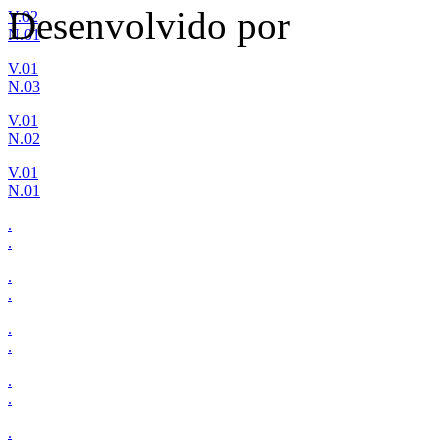
Desenvolvido por
V.02
N.01
V.01
N.03
V.01
N.02
V.01
N.01
.
.
.
.
.
.
.
.
.