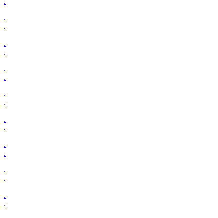
.
.
.
.
.
.
.
.
.
.
.
.
.
.
.
.
.