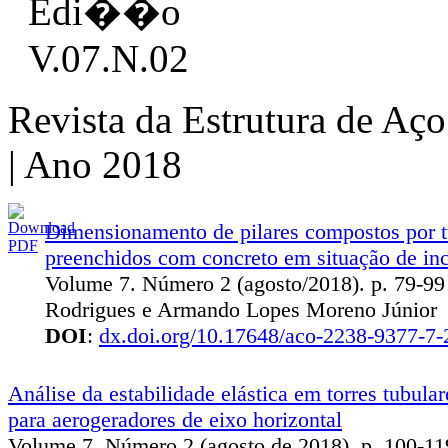
Revista da Estrutura de Aç
| Ano 2018
Dimensionamento de pilares compostos por t
preenchidos com concreto em situação de in
Volume 7. Número 2 (agosto/2018). p. 79‐99 
Rodrigues e Armando Lopes Moreno Júnior
DOI
:
dx.doi.org/10.17648/aco-2238-9377-7-
Análise da estabilidade elástica em torres tubula
para aerogeradores de eixo horizontal
Volume 7. Número 2 (agosto de 2018). p. 100-11