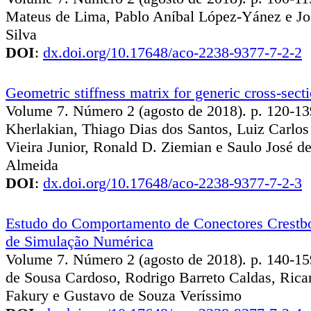
Mateus de Lima, Pablo Aníbal López-Yánez e Jo
Silva
DOI
:
dx.doi.org/10.17648/aco-2238-9377-7-2-2
Geometric stiffness matrix for generic cross-sect
Volume 7. Número 2 (agosto de 2018). p. 120-139
Kherlakian, Thiago Dias dos Santos, Luiz Carlo
Vieira Junior, Ronald D. Ziemian e Saulo José d
Almeida
DOI
:
dx.doi.org/10.17648/aco-2238-9377-7-2-3
Estudo do Comportamento de Conectores Crestb
de Simulação Numérica
Volume 7. Número 2 (agosto de 2018). p. 140-1
de Sousa Cardoso, Rodrigo Barreto Caldas, Rica
Fakury e Gustavo de Souza Veríssimo