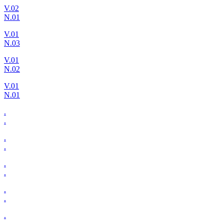
V.02
N.01
V.01
N.03
V.01
N.02
V.01
N.01
.
.
.
.
.
.
.
.
.