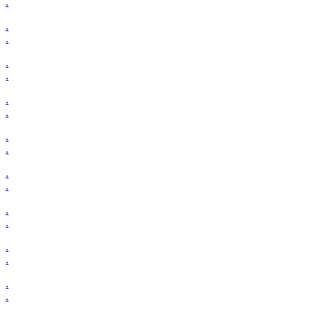
.
.
.
.
.
.
.
.
.
.
.
.
.
.
.
.
.