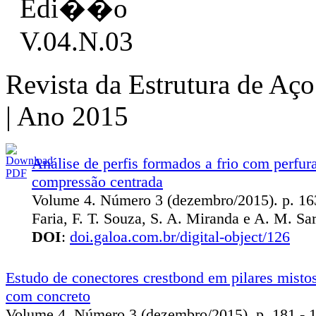
Revista da Estrutura de Aç
| Ano 2015
Análise de perfis formados a frio com perfur
compressão centrada
Volume 4. Número 3 (dezembro/2015). p. 163
Faria, F. T. Souza, S. A. Miranda e A. M. S
DOI
:
doi.galoa.com.br/digital-object/126
Estudo de conectores crestbond em pilares misto
com concreto
Volume 4. Número 3 (dezembro/2015). p. 181 - 19