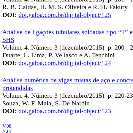
R. B. Caldas, H. M. S. Oliveira e R. H. Fakury
DOI
:
doi.galoa.com.br/digital-object/125
Análise de ligações tubulares soldadas tipo “T” e
SHS
Volume 4. Número 3 (dezembro/2015). p. 200 - 2
Duarte, L. Lima, P. Vellasco e A. Tenchini
DOI
:
doi.galoa.com.br/digital-object/124
Análise numérica de vigas mistas de aço e concr
protendidas
Volume 4. Número 3 (dezembro/2015). p. 220-238
Souza, W. F. Maia, S. De Nardin
DOI
:
doi.galoa.com.br/digital-object/123
V.08
N.01