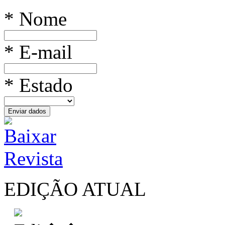
* Nome
* E-mail
* Estado
EDIÇÃO ATUAL