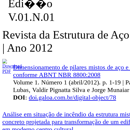
Revista da Estrutura de Aç
| Ano 2012
Dimensionamento de pilares mistos de aço e
conforme ABNT NBR 8800:2008
Volume 1. Número 1 (abril/2012). p. 1‐19 | 
Lubas, Valdir Pignatta Silva e Jorge Munaia
DOI
:
doi.galoa.com.br/digital-object/78
Análise em situação de incêndio da estrutura mis
concreto projetada para transformação de um edif
em moderno centro cultural