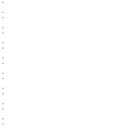
.
.
.
.
.
.
.
.
.
.
.
.
.
.
.
.
.