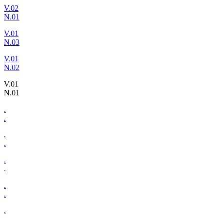
V.02
N.01
V.01
N.03
V.01
N.02
V.01
N.01
.
.
.
.
.
.
.
.
.