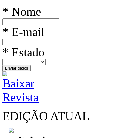
* Nome
* E-mail
* Estado
EDIÇÃO ATUAL