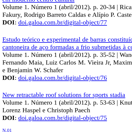
Volume 1. Número 1 (abril/2012). p. 20‐34 | Rica
Fakury, Rodrigo Barreto Caldas e Alípio P. Cast
DOI
:
doi.galoa.com.br/digital-object/77
Estudo teórico e experimental de barras constituí
cantoneira de aço formadas a frio submetidas à 
Volume 1. Número 1 (abril/2012). p. 35-52 | Wa
Fernando Maia, Luiz Carlos M. Vieira Jr, Maxim
e Benjamin W. Schafer
DOI
:
doi.galoa.com.br/digital-object/76
New retractable roof solutions for sports stadia
Volume 1. Número 1 (abril/2012). p. 53‐63 | Knu
Lorenz Haspel e Christoph Paech
DOI
:
doi.galoa.com.br/digital-object/75
N.01