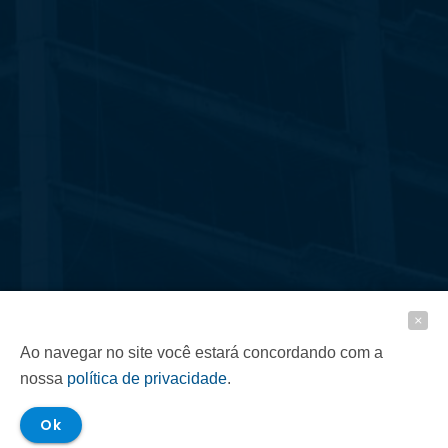
Ao navegar no site você estará concordando com a
nossa
política de privacidade
.
Ok