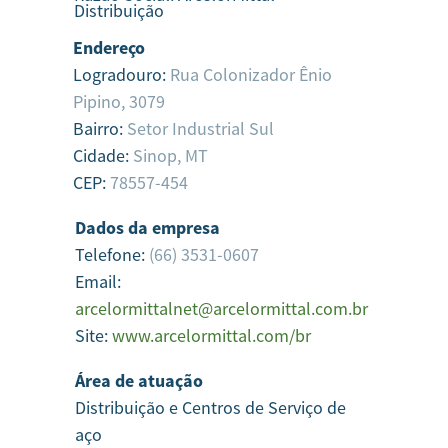
Distribuição
Endereço
Logradouro:
Rua Colonizador Ênio
Pipino, 3079
Bairro:
Setor Industrial Sul
Cidade:
Sinop,
MT
CEP:
78557-454
Dados da empresa
Telefone:
(66) 3531-0607
Email:
arcelormittalnet@arcelormittal.com.br
Site:
www.arcelormittal.com/br
Área de atuação
Distribuição e Centros de Serviço de
aço