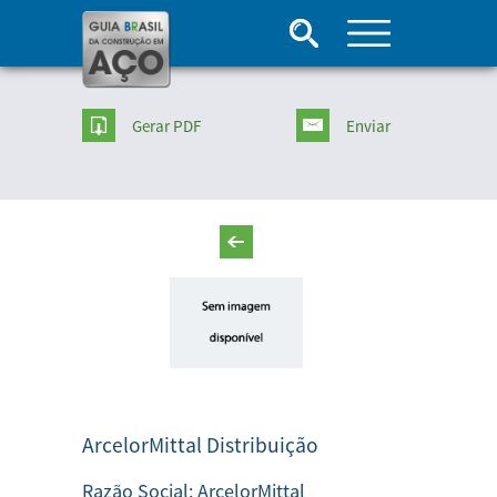
Gerar PDF
Enviar
ArcelorMittal Distribuição
Razão Social:
ArcelorMittal