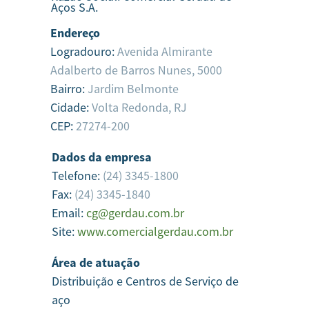
Aços S.A.
Endereço
Logradouro:
Avenida Almirante
Adalberto de Barros Nunes, 5000
Bairro:
Jardim Belmonte
Cidade:
Volta Redonda,
RJ
CEP:
27274-200
Dados da empresa
Telefone:
(24) 3345-1800
Fax:
(24) 3345-1840
Email:
cg@gerdau.com.br
Site:
www.comercialgerdau.com.br
Área de atuação
Distribuição e Centros de Serviço de
aço