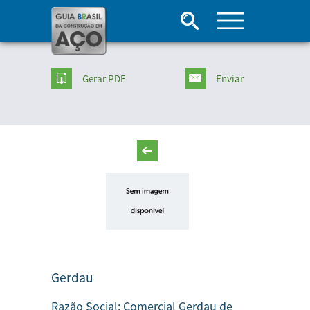
Gerar PDF
Enviar
Gerdau
Razão Social:
Comercial Gerdau de