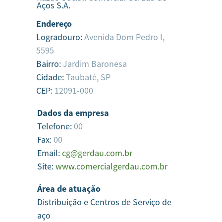
Aços S.A.
Endereço
Logradouro:
Avenida Dom Pedro I,
5595
Bairro:
Jardim Baronesa
Cidade:
Taubaté,
SP
CEP:
12091-000
Dados da empresa
Telefone:
00
Fax:
00
Email:
cg@gerdau.com.br
Site:
www.comercialgerdau.com.br
Área de atuação
Distribuição e Centros de Serviço de
aço