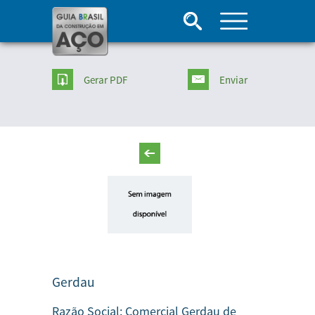
Gerar PDF
Enviar
Gerdau
Razão Social:
Comercial Gerdau de