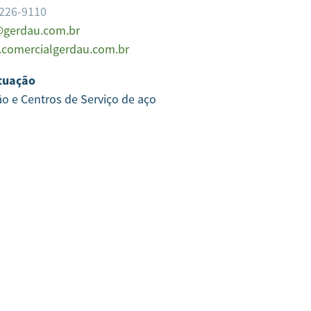
3226-9110
gerdau.com.br
comercialgerdau.com.br
tuação
ão e Centros de Serviço de aço