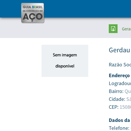
Gera
Gerdau
Razão Soc
Endereço
Logradou
Bairro:
Qu
Cidade:
Sã
CEP:
1508
Dados da
Telefone: