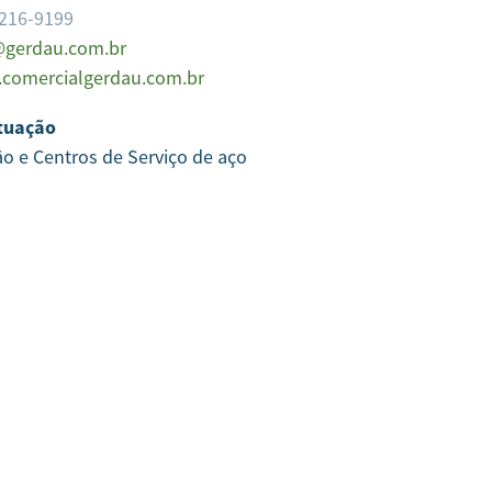
3216-9199
gerdau.com.br
comercialgerdau.com.br
tuação
ão e Centros de Serviço de aço