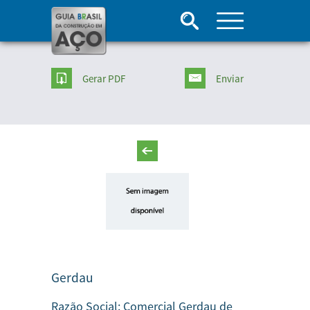
Gerar PDF
Enviar
Gerdau
Razão Social:
Comercial Gerdau de