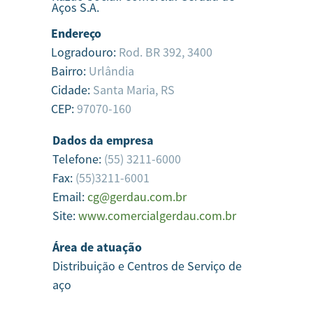
Aços S.A.
Endereço
Logradouro:
Rod. BR 392, 3400
Bairro:
Urlândia
Cidade:
Santa Maria,
RS
CEP:
97070-160
Dados da empresa
Telefone:
(55) 3211-6000
Fax:
(55)3211-6001
Email:
cg@gerdau.com.br
Site:
www.comercialgerdau.com.br
Área de atuação
Distribuição e Centros de Serviço de
aço