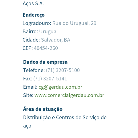
Aços S.A.
Endereço
Logradouro:
Rua do Uruguai, 29
Bairro:
Uruguai
Cidade:
Salvador,
BA
CEP:
40454-260
Dados da empresa
Telefone:
(71) 3207-5100
Fax:
(71) 3207-5141
Email:
cg@gerdau.com.br
Site:
www.comercialgerdau.com.br
Área de atuação
Distribuição e Centros de Serviço de
aço