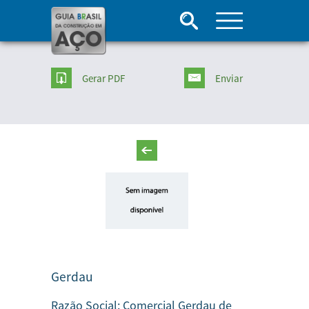
Gerar PDF
Enviar
Gerdau
Razão Social:
Comercial Gerdau de