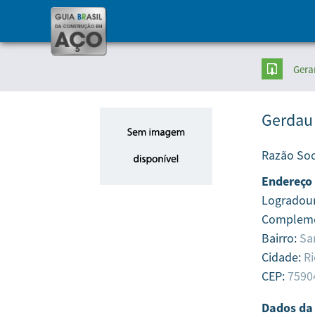
Gera
Gerdau
Razão Soc
Endereço
Logradou
Complem
Bairro:
Sa
Cidade:
Ri
CEP:
7590
Dados da