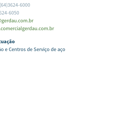
(64)3624-6000
3624-6050
gerdau.com.br
comercialgerdau.com.br
tuação
ão e Centros de Serviço de aço