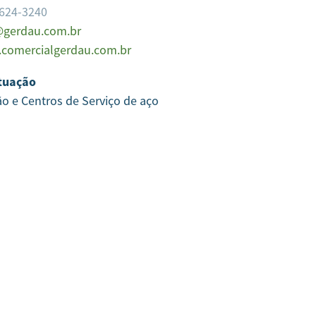
2624-3240
gerdau.com.br
comercialgerdau.com.br
tuação
ão e Centros de Serviço de aço