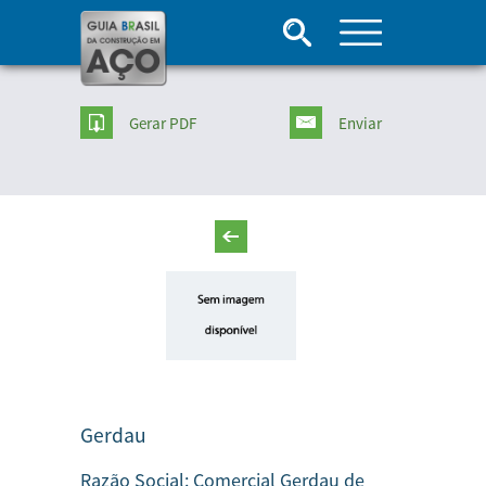
Gerar PDF
Enviar
Gerdau
Razão Social:
Comercial Gerdau de