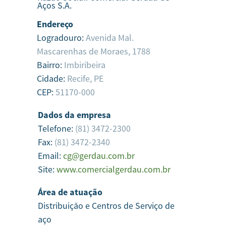
Aços S.A.
Endereço
Logradouro:
Avenida Mal.
Mascarenhas de Moraes, 1788
Bairro:
Imbiribeira
Cidade:
Recife,
PE
CEP:
51170-000
Dados da empresa
Telefone:
(81) 3472-2300
Fax:
(81) 3472-2340
Email:
cg@gerdau.com.br
Site:
www.comercialgerdau.com.br
Área de atuação
Distribuição e Centros de Serviço de
aço