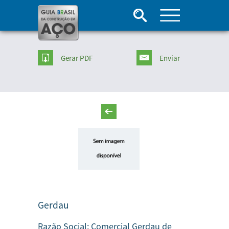
Gerar PDF
Enviar
Gerdau
Razão Social:
Comercial Gerdau de