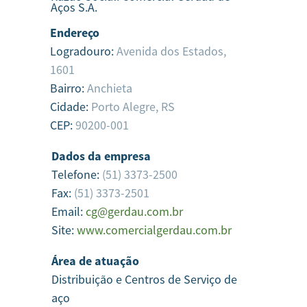
Aços S.A.
Endereço
Logradouro:
Avenida dos Estados,
1601
Bairro:
Anchieta
Cidade:
Porto Alegre,
RS
CEP:
90200-001
Dados da empresa
Telefone:
(51) 3373-2500
Fax:
(51) 3373-2501
Email:
cg@gerdau.com.br
Site:
www.comercialgerdau.com.br
Área de atuação
Distribuição e Centros de Serviço de
aço