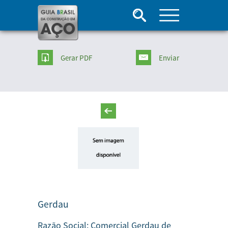
Gerar PDF
Enviar
Gerdau
Razão Social:
Comercial Gerdau de