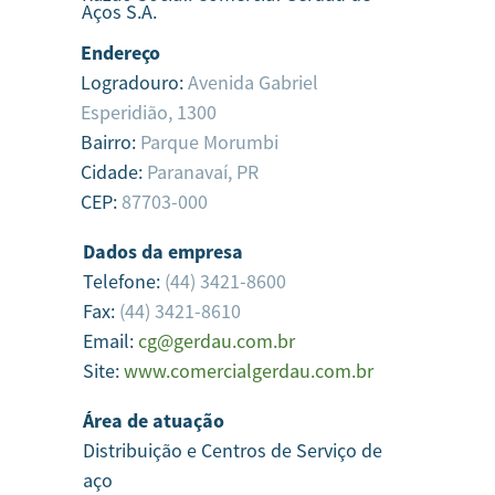
Aços S.A.
Endereço
Logradouro:
Avenida Gabriel
Esperidião, 1300
Bairro:
Parque Morumbi
Cidade:
Paranavaí,
PR
CEP:
87703-000
Dados da empresa
Telefone:
(44) 3421-8600
Fax:
(44) 3421-8610
Email:
cg@gerdau.com.br
Site:
www.comercialgerdau.com.br
Área de atuação
Distribuição e Centros de Serviço de
aço