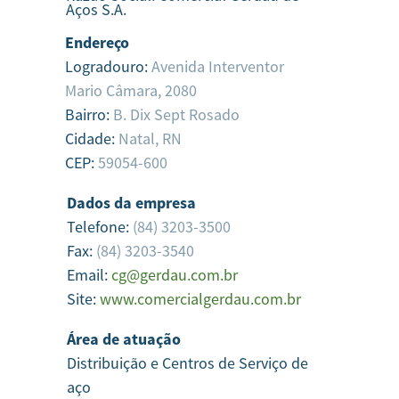
Aços S.A.
Endereço
Logradouro:
Avenida Interventor
Mario Câmara, 2080
Bairro:
B. Dix Sept Rosado
Cidade:
Natal,
RN
CEP:
59054-600
Dados da empresa
Telefone:
(84) 3203-3500
Fax:
(84) 3203-3540
Email:
cg@gerdau.com.br
Site:
www.comercialgerdau.com.br
Área de atuação
Distribuição e Centros de Serviço de
aço