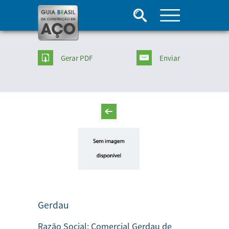
Gerar PDF
Enviar
Gerdau
Razão Social:
Comercial Gerdau de