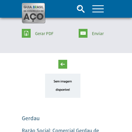
Gerar PDF
Enviar
Gerdau
Razão Social:
Comercial Gerdau de