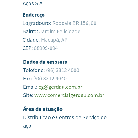
Aços S.A.
Endereço
Logradouro:
Rodovia BR 156, 00
Bairro:
Jardim Felicidade
Cidade:
Macapá,
AP
CEP:
68909-094
Dados da empresa
Telefone:
(96) 3312 4000
Fax:
(96) 3312 4040
Email:
cg@gerdau.com.br
Site:
www.comercialgerdau.com.br
Área de atuação
Distribuição e Centros de Serviço de
aço