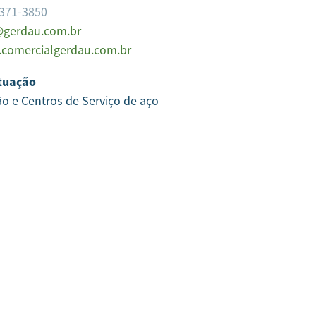
3371-3850
gerdau.com.br
comercialgerdau.com.br
tuação
ão e Centros de Serviço de aço