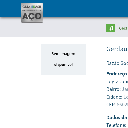
Gera
Gerdau
Razão Soc
Endereço
Logradou
Bairro:
Ja
Cidade:
Lo
CEP:
8602
Dados da
Telefone: