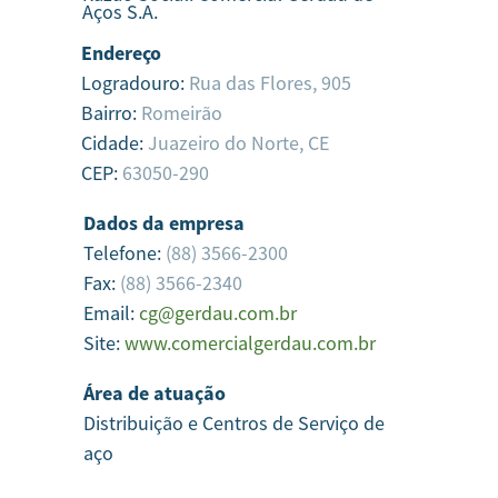
Aços S.A.
Endereço
Logradouro:
Rua das Flores, 905
Bairro:
Romeirão
Cidade:
Juazeiro do Norte,
CE
CEP:
63050-290
Dados da empresa
Telefone:
(88) 3566-2300
Fax:
(88) 3566-2340
Email:
cg@gerdau.com.br
Site:
www.comercialgerdau.com.br
Área de atuação
Distribuição e Centros de Serviço de
aço