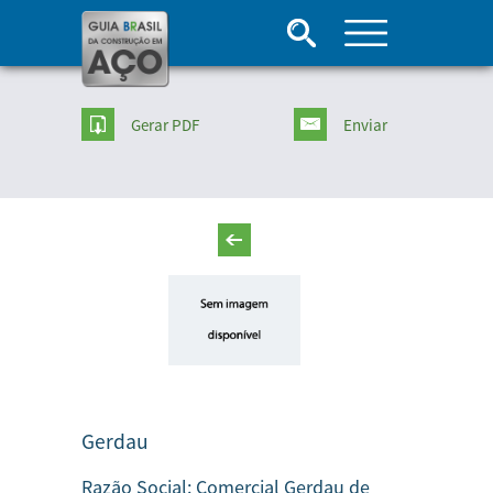
Gerar PDF
Enviar
Gerdau
Razão Social:
Comercial Gerdau de