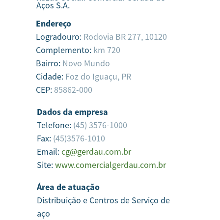
Aços S.A.
Endereço
Logradouro:
Rodovia BR 277, 10120
Complemento:
km 720
Bairro:
Novo Mundo
Cidade:
Foz do Iguaçu,
PR
CEP:
85862-000
Dados da empresa
Telefone:
(45) 3576-1000
Fax:
(45)3576-1010
Email:
cg@gerdau.com.br
Site:
www.comercialgerdau.com.br
Área de atuação
Distribuição e Centros de Serviço de
aço