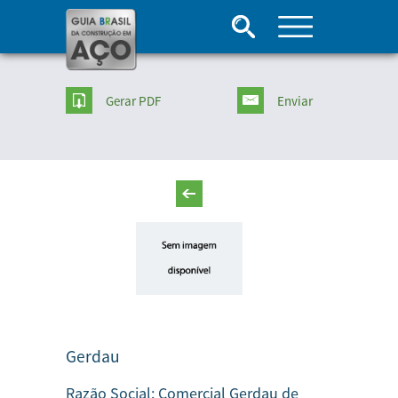
Gerar PDF
Enviar
Gerdau
Razão Social:
Comercial Gerdau de