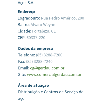
Aços S.A.
Endereço
Logradouro:
Rua Pedro Américo, 200
Bairro:
Álvaro Weyne
Cidade:
Fortaleza,
CE
CEP:
60337-220
Dados da empresa
Telefone:
(85) 3288-7200
Fax:
(85) 3288-7240
Email:
cg@gerdau.com.br
Site:
www.comercialgerdau.com.br
Área de atuação
Distribuição e Centros de Serviço de
aço