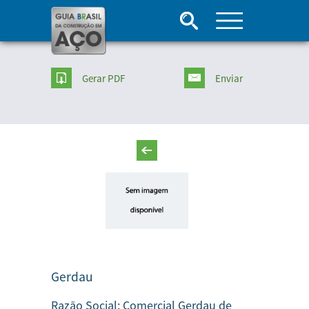
Gerar PDF
Enviar
Gerdau
Razão Social:
Comercial Gerdau de