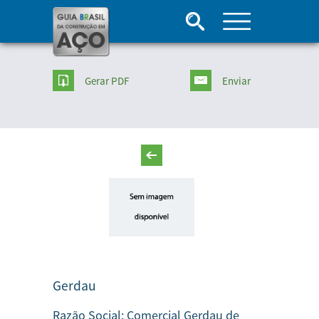
Gerar PDF
Enviar
Gerdau
Razão Social:
Comercial Gerdau de