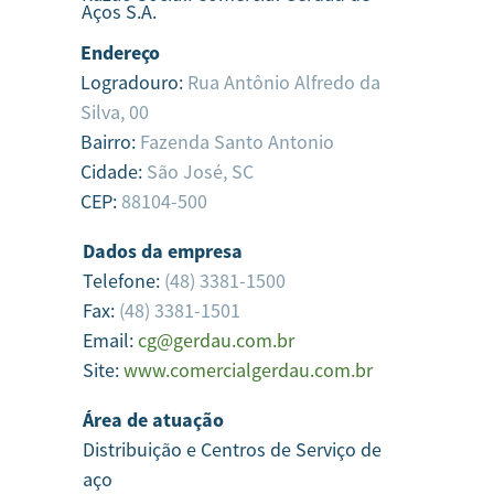
Aços S.A.
Endereço
Logradouro:
Rua Antônio Alfredo da
Silva, 00
Bairro:
Fazenda Santo Antonio
Cidade:
São José,
SC
CEP:
88104-500
Dados da empresa
Telefone:
(48) 3381-1500
Fax:
(48) 3381-1501
Email:
cg@gerdau.com.br
Site:
www.comercialgerdau.com.br
Área de atuação
Distribuição e Centros de Serviço de
aço