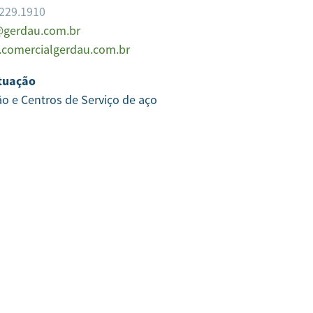
3229.1910
gerdau.com.br
comercialgerdau.com.br
tuação
ão e Centros de Serviço de aço