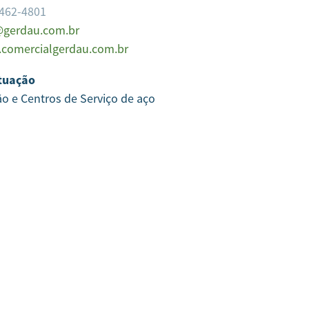
3462-4801
gerdau.com.br
comercialgerdau.com.br
tuação
ão e Centros de Serviço de aço