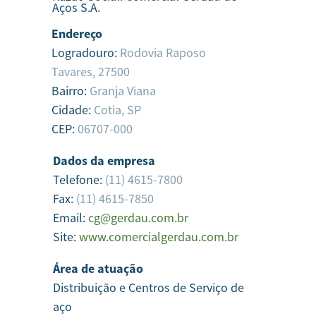
Aços S.A.
Endereço
Logradouro:
Rodovia Raposo
Tavares, 27500
Bairro:
Granja Viana
Cidade:
Cotia,
SP
CEP:
06707-000
Dados da empresa
Telefone:
(11) 4615-7800
Fax:
(11) 4615-7850
Email:
cg@gerdau.com.br
Site:
www.comercialgerdau.com.br
Área de atuação
Distribuição e Centros de Serviço de
aço