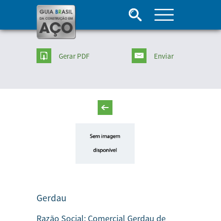
Gerar PDF
Enviar
Gerdau
Razão Social:
Comercial Gerdau de