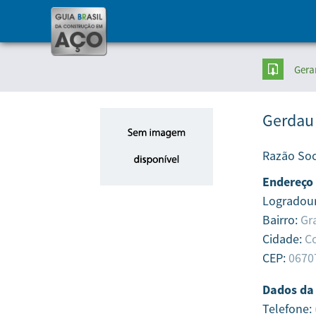
Gera
Gerdau
Razão Soc
Endereço
Logradou
Bairro:
Gr
Cidade:
Co
CEP:
0670
Dados da
Telefone: