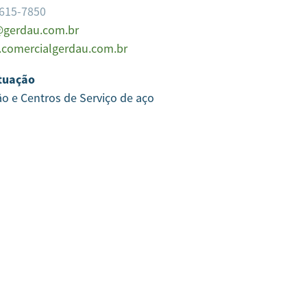
4615-7850
gerdau.com.br
comercialgerdau.com.br
tuação
ão e Centros de Serviço de aço