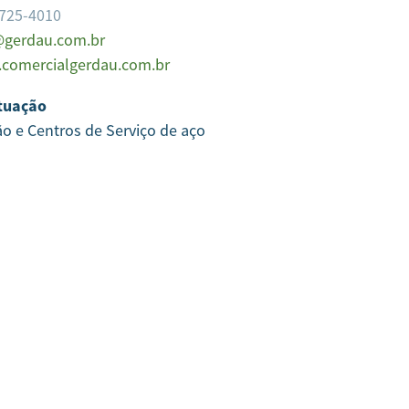
3725-4010
gerdau.com.br
comercialgerdau.com.br
tuação
ão e Centros de Serviço de aço