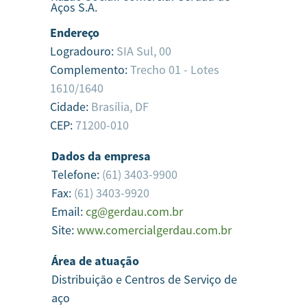
Aços S.A.
Endereço
Logradouro:
SIA Sul, 00
Complemento:
Trecho 01 - Lotes
1610/1640
Cidade:
Brasília,
DF
CEP:
71200-010
Dados da empresa
Telefone:
(61) 3403-9900
Fax:
(61) 3403-9920
Email:
cg@gerdau.com.br
Site:
www.comercialgerdau.com.br
Área de atuação
Distribuição e Centros de Serviço de
aço