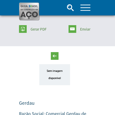
Gerar PDF
Enviar
Gerdau
Razão Social:
Comercial Gerdau de