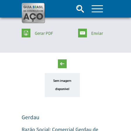
Gerar PDF
Enviar
Gerdau
Razão Social:
Comercial Gerdau de