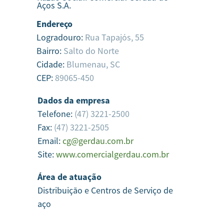
Aços S.A.
Endereço
Logradouro:
Rua Tapajós, 55
Bairro:
Salto do Norte
Cidade:
Blumenau,
SC
CEP:
89065-450
Dados da empresa
Telefone:
(47) 3221-2500
Fax:
(47) 3221-2505
Email:
cg@gerdau.com.br
Site:
www.comercialgerdau.com.br
Área de atuação
Distribuição e Centros de Serviço de
aço