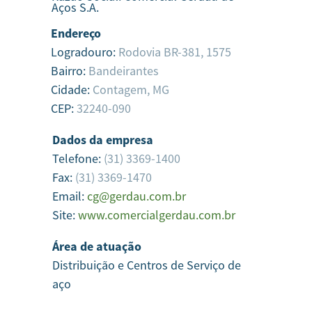
Aços S.A.
Endereço
Logradouro:
Rodovia BR-381, 1575
Bairro:
Bandeirantes
Cidade:
Contagem,
MG
CEP:
32240-090
Dados da empresa
Telefone:
(31) 3369-1400
Fax:
(31) 3369-1470
Email:
cg@gerdau.com.br
Site:
www.comercialgerdau.com.br
Área de atuação
Distribuição e Centros de Serviço de
aço