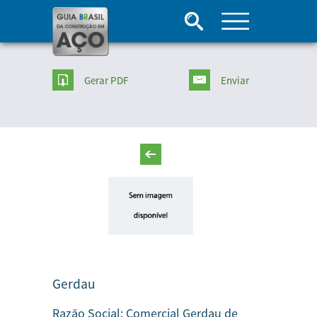
Gerar PDF
Enviar
Gerdau
Razão Social:
Comercial Gerdau de