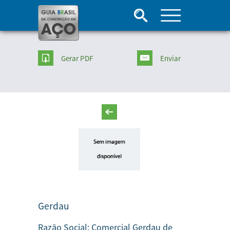
Gerar PDF
Enviar
Gerdau
Razão Social:
Comercial Gerdau de