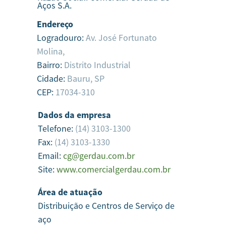
Aços S.A.
Endereço
Logradouro:
Av. José Fortunato
Molina,
Bairro:
Distrito Industrial
Cidade:
Bauru,
SP
CEP:
17034-310
Dados da empresa
Telefone:
(14) 3103-1300
Fax:
(14) 3103-1330
Email:
cg@gerdau.com.br
Site:
www.comercialgerdau.com.br
Área de atuação
Distribuição e Centros de Serviço de
aço