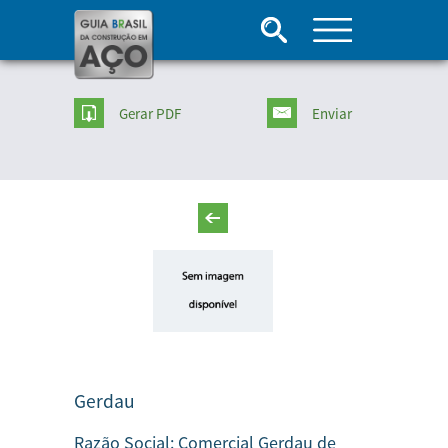
Gerar PDF
Enviar
Gerdau
Razão Social:
Comercial Gerdau de