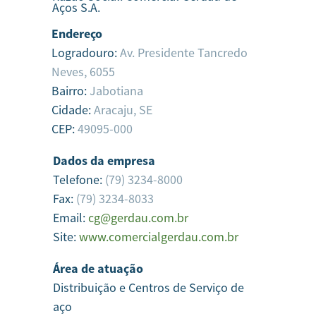
Aços S.A.
Endereço
Logradouro:
Av. Presidente Tancredo
Neves, 6055
Bairro:
Jabotiana
Cidade:
Aracaju,
SE
CEP:
49095-000
Dados da empresa
Telefone:
(79) 3234-8000
Fax:
(79) 3234-8033
Email:
cg@gerdau.com.br
Site:
www.comercialgerdau.com.br
Área de atuação
Distribuição e Centros de Serviço de
aço