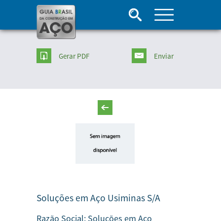
Gerar PDF
Enviar
Soluções em Aço Usiminas S/A
Razão Social:
Soluções em Aço