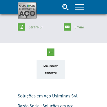
Gerar PDF
Enviar
Soluções em Aço Usiminas S/A
Razão Social:
Soluções em Aço