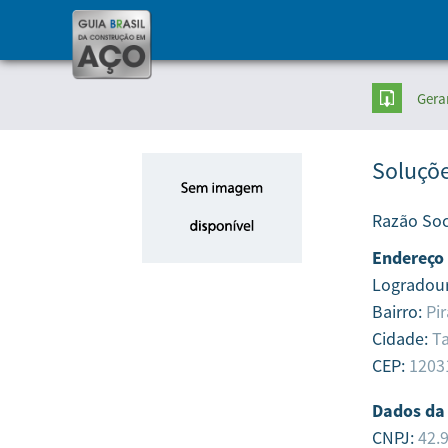
Gera
Soluçõe
Razão Soc
Endereço
Logradou
Bairro:
Pi
Cidade:
T
CEP:
1203
Dados da
CNPJ:
42.