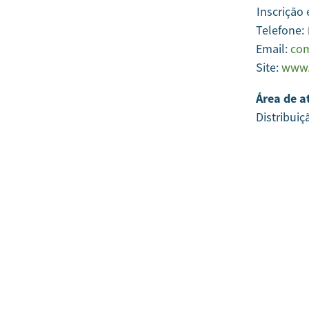
Inscrição
Telefone:
Email:
com
Site:
www.
Área de a
Distribuiç