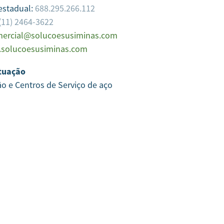
 estadual:
688.295.266.112
(11) 2464-3622
ercial@solucoesusiminas.com
solucoesusiminas.com
tuação
ão e Centros de Serviço de aço