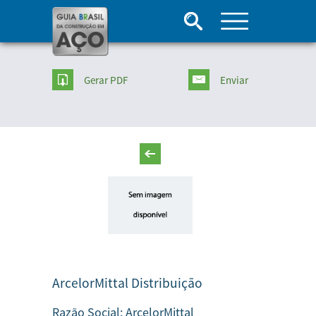
Gerar PDF
Enviar
ArcelorMittal Distribuição
Razão Social:
ArcelorMittal