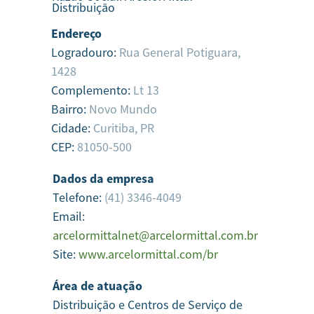
Distribuição
Endereço
Logradouro:
Rua General Potiguara,
1428
Complemento:
Lt 13
Bairro:
Novo Mundo
Cidade:
Curitiba,
PR
CEP:
81050-500
Dados da empresa
Telefone:
(41) 3346-4049
Email:
arcelormittalnet@arcelormittal.com.br
Site:
www.arcelormittal.com/br
Área de atuação
Distribuição e Centros de Serviço de