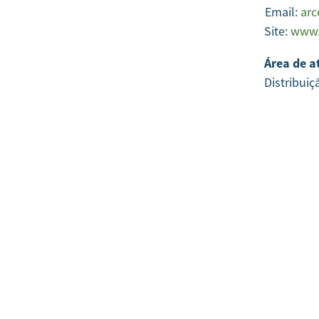
Email:
arc
Site:
www.
Área de a
Distribuiç