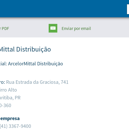
r PDF
Enviar
por email
Mittal Distribuição
ial:
ArcelorMittal Distribuição
ro:
Rua Estrada da Graciosa, 741
irro Alto
ritiba,
PR
0-360
 empresa
(41) 3367-9400