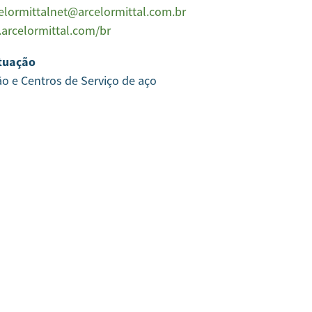
elormittalnet@arcelormittal.com.br
arcelormittal.com/br
tuação
ão e Centros de Serviço de aço